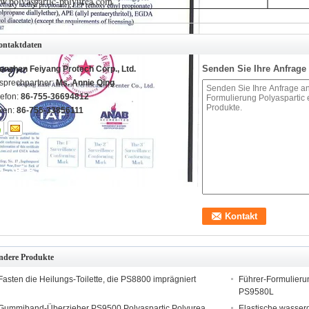
.polyaspartic-polyurea.com
ontaktdaten
Senden Sie Ihre Anfrage 
enzhen Feiyang Protech Corp., Ltd.
sprechpartner:
Ms. Annie Qing
lefon:
86-755-36694812
xen:
86-755-33856111
ndere Produkte
Fasten die Heilungs-Toilette, die PS8800 imprägniert
Führer-Formulierun
PS9580L
Gummiband-Überzieher PS9500 Polyaspartic Polyurea
Elastische wasserd