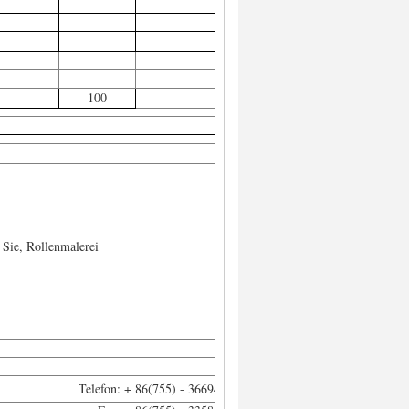
100
 Sie, Rollenmalerei
Telefon: + 86(755) - 36694812