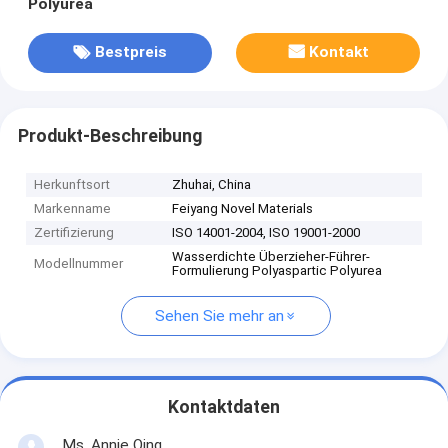
Polyurea
Bestpreis
Kontakt
Produkt-Beschreibung
Herkunftsort
Zhuhai, China
Markenname
Feiyang Novel Materials
Zertifizierung
ISO 14001-2004, ISO 19001-2000
Wasserdichte Überzieher-Führer-
Modellnummer
Formulierung Polyaspartic Polyurea
Sehen Sie mehr an
Kontaktdaten
Ms. Annie Qing