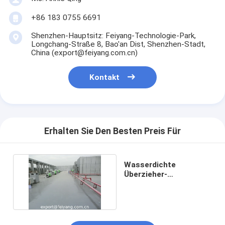
+86 183 0755 6691
Shenzhen-Hauptsitz: Feiyang-Technologie-Park,
Longchang-Straße 8, Bao'an Dist, Shenzhen-Stadt,
China (export@feiyang.com.cn)
Kontakt
Erhalten Sie Den Besten Preis Für
Wasserdichte
Überzieher-
Formulierung
Polyaspartic Polyurea