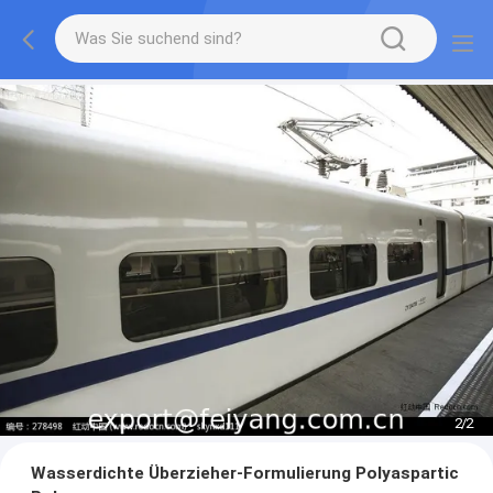
2
/
2
Wasserdichte Überzieher-Formulierung Polyaspartic