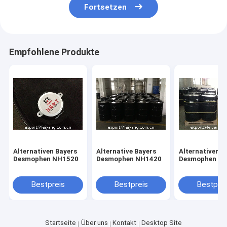
Fortsetzen
Empfohlene Produkte
Alternativen Bayers
Alternative Bayers
Alternativen B
Desmophen NH1520
Desmophen NH1420
Desmophen N
Bestpreis
Bestpreis
Bestprei
Startseite
Über uns
Kontakt
Desktop Site