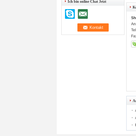
Ich bin online Chat Jetzt
K
Sh
An
Te
Fa
A