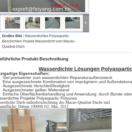
Großes Bild :
Wasserdichtes Polyaspartic
Beschichten Projekt-Wasserdicht vom Macao-
Quadrat-Dach
sführliche Produkt-Beschreibung
Wasserdichte Lösungen Polyaspartic
zigartige Eigenschaften:
Viel preiswerter zum wasserdichten Reparaturaußenzweck
Eine ausgezeichnete Kombination von imprägniern und Außendekora
Ausgezeichnete Verschleißfestigkeit
Ausgezeichneter gelber Widerstand
Einfache Oberflächenbehandlung und Anwendung: durch Bürste oder
serdichte Projekte Polyaspartic Polyurea
serdichte Dach-außenbeschichtung des Macao-Quadrat-Dachs und
amtfläche: Datum 100000 ft2: Mai, 2012