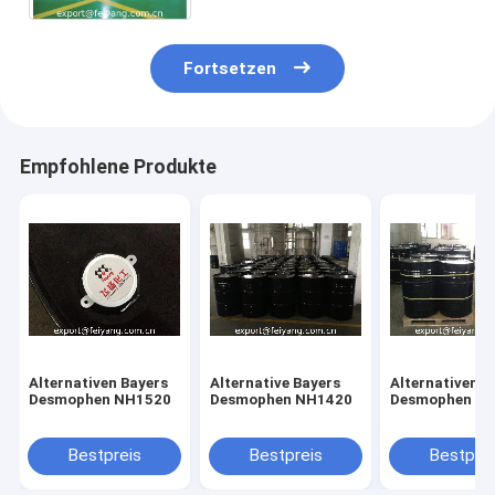
Fortsetzen
Empfohlene Produkte
Alternativen Bayers
Alternative Bayers
Alternativen B
Desmophen NH1520
Desmophen NH1420
Desmophen N
Bestpreis
Bestpreis
Bestprei