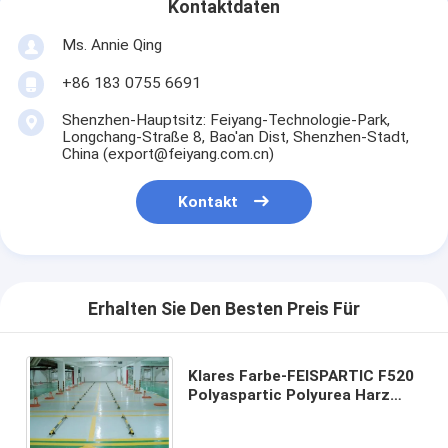
Kontaktdaten
Ms. Annie Qing
+86 183 0755 6691
Shenzhen-Hauptsitz: Feiyang-Technologie-Park,
Longchang-Straße 8, Bao'an Dist, Shenzhen-Stadt,
China (export@feiyang.com.cn)
Kontakt
Erhalten Sie Den Besten Preis Für
Klares Farbe-FEISPARTIC F520
Polyaspartic Polyurea Harz
F520, Beschichtungsharz
ausbreitend, NH1520, C321