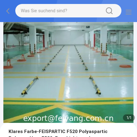
1
/
1
Klares Farbe-FEISPARTIC F520 Polyaspartic