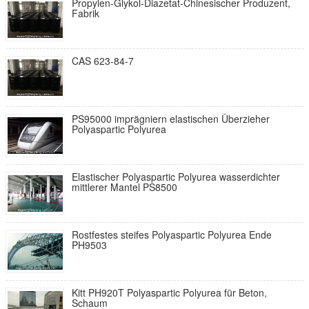
Propylen-Glykol-Diazetat-Chinesischer Produzent,
Fabrik
CAS 623-84-7
PS95000 imprägniern elastischen Überzieher
Polyaspartic Polyurea
Elastischer Polyaspartic Polyurea wasserdichter
mittlerer Mantel PS8500
Rostfestes steifes Polyaspartic Polyurea Ende
PH9503
Kitt PH920T Polyaspartic Polyurea für Beton,
Schaum