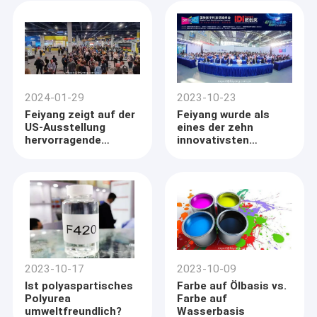
Imprägnierungsbeschichtung
wählt?
2024-01-29
2023-10-23
Feiyang zeigt auf der
Feiyang wurde als
US-Ausstellung
eines der zehn
hervorragende
innovativsten
Produkte
Unternehmen der
digitalen
Transformation
ausgezeichnet
2023-10-17
2023-10-09
Ist polyaspartisches
Farbe auf Ölbasis vs.
Polyurea
Farbe auf
umweltfreundlich?
Wasserbasis