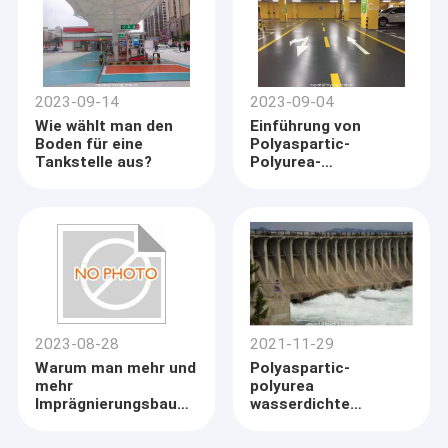
2023-09-14
2023-09-04
Wie wählt man den
Einführung von
Boden für eine
Polyaspartic-
Tankstelle aus?
Polyurea-
Bodenbelägen
2023-08-28
2021-11-29
Warum man mehr und
Polyaspartic-
mehr
polyurea
Imprägnierungsbau
wasserdichte
im Freien
Anwendungwasserkraftsta
polyaspartic polyurea