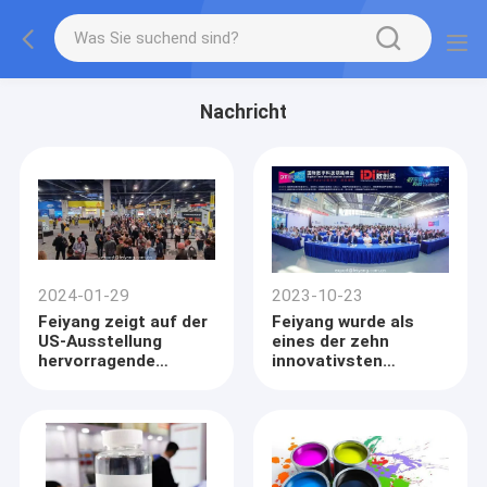
Nachricht
2024-01-29
2023-10-23
Feiyang zeigt auf der
Feiyang wurde als
US-Ausstellung
eines der zehn
hervorragende
innovativsten
Produkte
Unternehmen der
digitalen
Transformation
ausgezeichnet