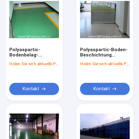
Polyaspartic-
Polyaspartic-Boden-
Bodenbelag-
Beschichtung
Beschichtung
Polyaspartic-
Holen Sie sich aktuelle Preis
Holen Sie sich aktuelle Preis
Projekt-Werkstatt
Bodenbelag-
Polyaspartic-Boden-
Beschichtung
Beschichtung
Projekt-Büro leichter
Berührung
Kontakt
Kontakt
Startseite
Produkte
Über uns