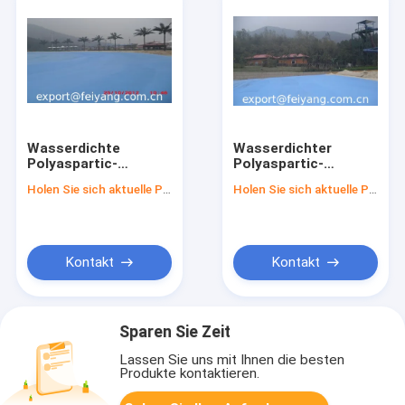
Wasserdichte
Wasserdichter
Polyaspartic-
Polyaspartic-
Beschichtung
Beschichtung
Holen Sie sich aktuelle Preis
Holen Sie sich aktuelle Preis
Projekt-Wasser
Projekt-Wasser
Thema-Arbeits-Park-
Vergnügungspark,
Schwimmbäder Proj
Swimmingpool
Kontakt
Kontakt
Sparen Sie Zeit
Lassen Sie uns mit Ihnen die besten
Produkte kontaktieren.